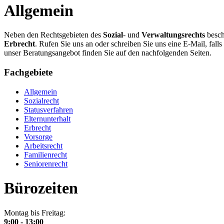
Allgemein
Neben den Rechtsgebieten des
Sozial
- und
Verwaltungsrechts
besch
Erbrecht
. Rufen Sie uns an oder schreiben Sie uns eine E-Mail, fa
unser Beratungsangebot finden Sie auf den nachfolgenden Seiten.
Fachgebiete
Allgemein
Sozialrecht
Statusverfahren
Elternunterhalt
Erbrecht
Vorsorge
Arbeitsrecht
Familienrecht
Seniorenrecht
Bürozeiten
Montag bis Freitag:
9:00 - 13:00