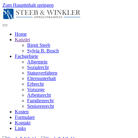
Zum Hauptinhalt springen
Home
Kanzlei
Birgit Steeb
Sylvia B. Bosch
Fachgebiete
Allgemein
Sozialrecht
Statusverfahren
Elternunterhalt
Erbrecht
Vorsorge
Arbeitsrecht
Familienrecht
Seniorenrecht
Kosten
Formulare
Kontakt
Links