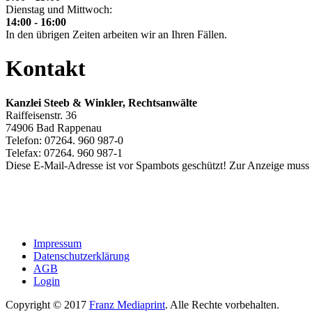
Dienstag und Mittwoch:
14:00 - 16:00
In den übrigen Zeiten arbeiten wir an Ihren Fällen.
Kontakt
Kanzlei Steeb & Winkler,
Rechtsanwälte
Raiffeisenstr. 36
74906 Bad Rappenau
Telefon: 07264. 960 987-0
Telefax: 07264. 960 987-1
Diese E-Mail-Adresse ist vor Spambots geschützt! Zur Anzeige muss J
Impressum
Datenschutzerklärung
AGB
Login
Copyright © 2017
Franz Mediaprint
. Alle Rechte vorbehalten.