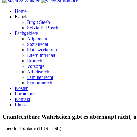
Home
Kanzlei
Birgit Steeb
Sylvia B. Bosch
Fachgebiete
Allgemein
Sozialrecht
Statusverfahren
Elternunterhalt
Erbrecht
Vorsorge
Arbeitsrecht
Familienrecht
Seniorenrecht
Kosten
Formulare
Kontakt
Links
Unanfechtbare Wahrheiten gibt es überhaupt nicht, und
Theodor Fontane (1819-1898)