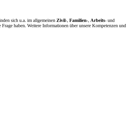
finden sich u.a. im allgemeinen
Zivil
-,
Familien
-,
Arbeits
- und
ere Frage haben. Weitere Informationen über unsere Kompetenzen und